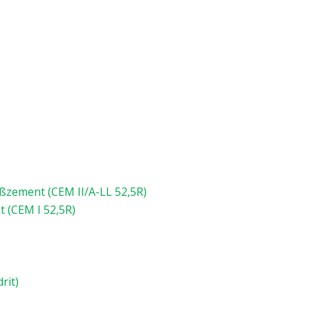
zement (CEM II/A-LL 52,5R)
(CEM I 52,5R)
rit)