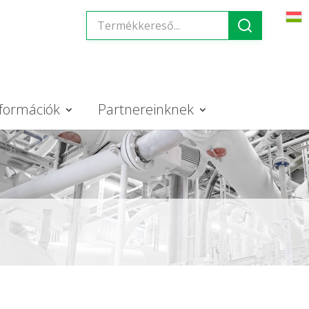
formációk
Partnereinknek