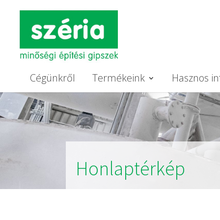
Cégünkről
Termékeink
Hasznos in
Honlaptérkép