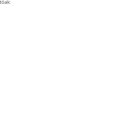
tóak: