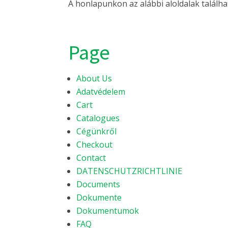
A honlapunkon az alábbi aloldalak találha
Page
About Us
Adatvédelem
Cart
Catalogues
Cégünkről
Checkout
Contact
DATENSCHUTZRICHTLINIE
Documents
Dokumente
Dokumentumok
FAQ