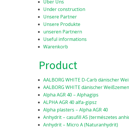
Über Uns
Under construction
Unsere Partner
Unsere Produkte
unseren Partnern
Useful informations
Warenkorb
Product
AALBORG WHITE D-Carb dänischer Weiß
AALBORG WHITE dänischer Weißzement 
Alpha AGR 40 – Alphagips
ALPHA AGR 40 alfa-gipsz
Alpha plasters – Alpha AGR 40
Anhydrit – casufill A5 (természetes anhid
Anhydrit – Micro A (Naturanhydrit)