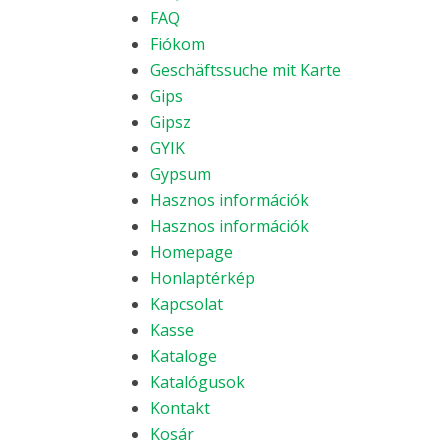
FAQ
Fiókom
Geschäftssuche mit Karte
Gips
Gipsz
GYIK
Gypsum
Hasznos információk
Hasznos információk
Homepage
Honlaptérkép
Kapcsolat
Kasse
Kataloge
Katalógusok
Kontakt
Kosár