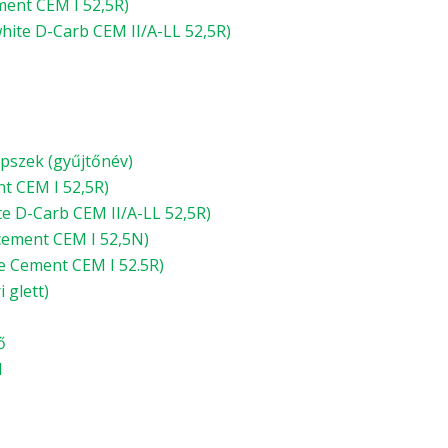
ment CEM I 52,5R)
hite D-Carb CEM II/A-LL 52,5R)
pszek (gyűjtőnév)
t CEM I 52,5R)
e D-Carb CEM II/A-LL 52,5R)
cement CEM I 52,5N)
e Cement CEM I 52.5R)
 glett)
ő
d