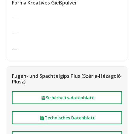
Forma Kreatives Gießpulver
—
—
—
Fugen- und Spachtelgips Plus (Széria-Hézagoló
Plusz)
Sicherheits-datenblatt
Technisches Datenblatt