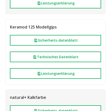
Leistungserklärung
Keramod 125 Modellgips
Sicherheits-datenblatt
Technisches Datenblatt
Leistungserklärung
natural+ Kalkfarbe
Sicherheits-datenblatt