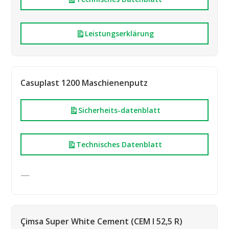
Leistungserklärung
Casuplast 1200 Maschienenputz
Sicherheits-datenblatt
Technisches Datenblatt
—
Çimsa Super White Cement (CEM I 52,5 R)