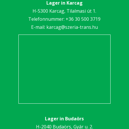
Lager in Karcag
H-5300 Karcag, Tilalmasi út 1.
Telefonnummer:
+36 30 5
00 3719
E-mail:
karcag@szeria-trans.hu
Lager in Budaörs
H-2040 Budaörs, Gyár u. 2.