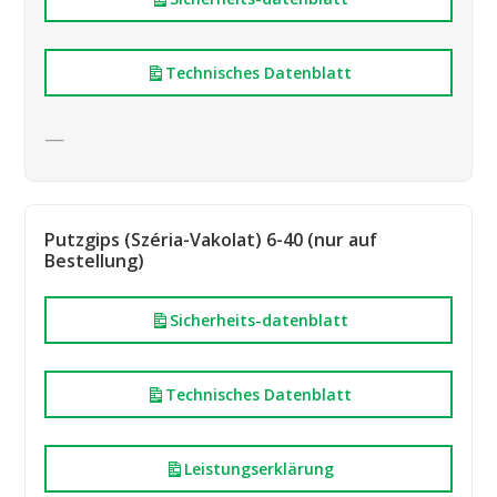
Technisches Datenblatt
—
Putzgips (Széria-Vakolat) 6-40 (nur auf
Bestellung)
Sicherheits-datenblatt
Technisches Datenblatt
Leistungserklärung