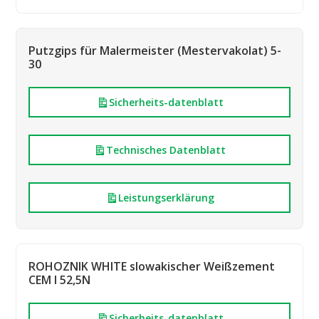
Putzgips für Malermeister (Mestervakolat) 5-
30
Sicherheits-datenblatt
Technisches Datenblatt
Leistungserklärung
ROHOZNIK WHITE slowakischer Weißzement
CEM I 52,5N
Sicherheits-datenblatt