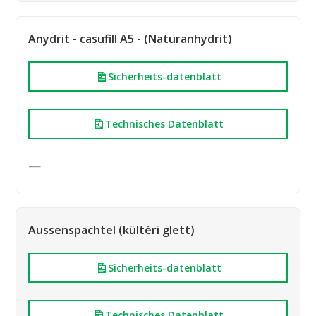
Anydrit - casufill A5 - (Naturanhydrit)
Sicherheits-datenblatt
Technisches Datenblatt
—
Aussenspachtel (kültéri glett)
Sicherheits-datenblatt
Technisches Datenblatt