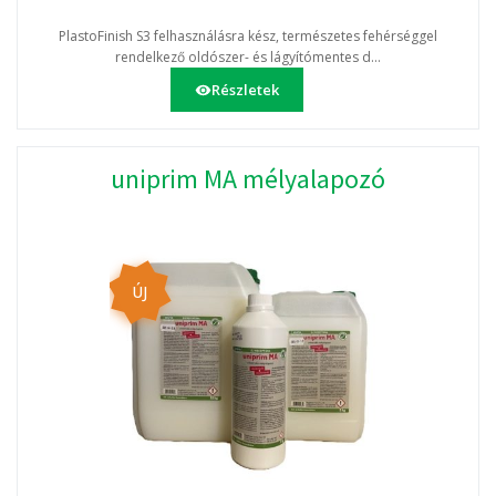
PlastoFinish S3 felhasználásra kész, természetes fehérséggel
rendelkező oldószer- és lágyítómentes d...
Részletek
uniprim MA mélyalapozó
ÚJ