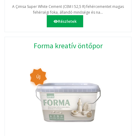
A Çimsa Super White Cement (CEM I 52,5 R) fehércementet magas
fehérségi foka, állandó minősége és na...
Részletek
Forma kreatív öntőpor
ÚJ