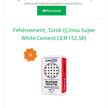
színvonalú teljesítményével és konzisztens ...
Részletek
Fehércement, Török (Çimsa Super
White Cement CEM I 52.5R)
ÚJ