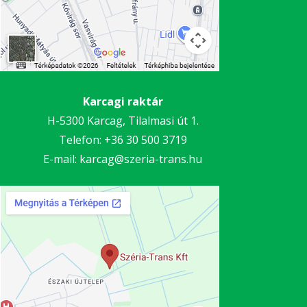
Karcagi raktár
H-5300 Karcag, Tilalmasi út 1.
Telefon:
+36 30 5
00 3719
E-mail:
karcag@szeria-trans.hu