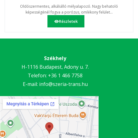
Oldószermentes, alkáliálló mélyalapozó. Nagy behatoló
képességénél fogva a porózus, omlékony felület...
Részletek
Székhely
H-1116 Budapest, Adony u. 7.
Telefon:
+36 1 466 7758
E-mail:
info@szeria-trans.hu