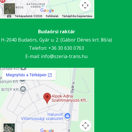
Budaörsi raktár
H-2040 Budaörs, Gyár u. 2. (Gábor Dénes krt. 86/a)
Telefon:
+36 30
630 0763
E-mail:
info@szeria-trans.hu