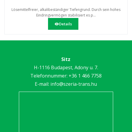
Lösemittelfreier, alkalibeständiger Tiefengrund. Durch sein hohes
Eindringvermögen stabilisiert es p...
Details
Sitz
H-1116 Budapest, Adony u. 7.
Telefonnummer:
+36 1 466 7758
E-mail:
info@szeria-trans.hu