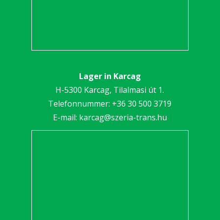
Lager in Karcag
H-5300 Karcag, Tilalmasi út 1.
Telefonnummer:
+36 30 5
00 3719
E-mail:
karcag@szeria-trans.hu