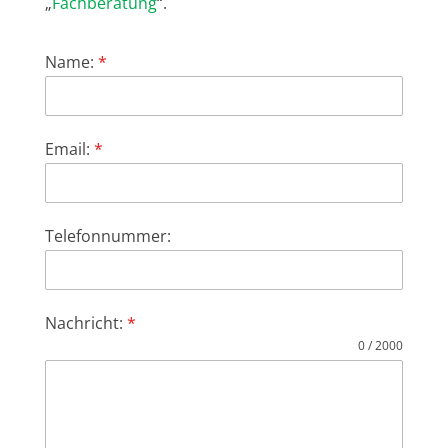
„
Fachberatung
“.
Name:
*
Email:
*
Telefonnummer:
Nachricht:
*
0 / 2000