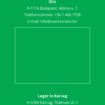
Sitz
H-1116 Budapest, Adony u. 7.
Telefonnummer:
+36 1 466 7758
E-mail:
info@szeria-trans.hu
Lager in Karcag
H-5300 Karcag, Tilalmasi út 1.