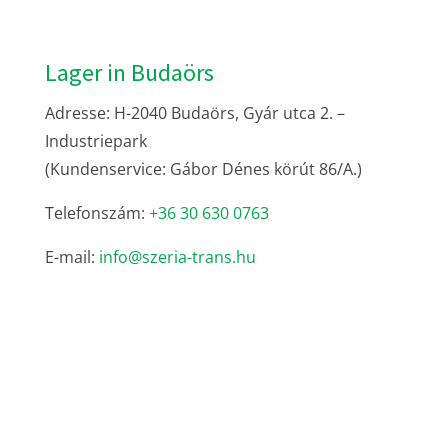
Lager in Budaörs
Adresse: H-2040 Budaörs, Gyár utca 2. –
Industriepark
(Kundenservice: Gábor Dénes körút 86/A.)
Telefonszám:
+36 30 630 0763
E-mail:
info@szeria-trans.hu