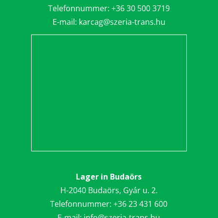
Telefonnummer:
+36 30 5
00 3719
E-mail:
karcag@szeria-trans.hu
Lager in Budaörs
H-2040 Budaörs, Gyár u. 2.
Telefonnummer:
+36 23 431 600
E-mail:
info@szeria-trans.hu