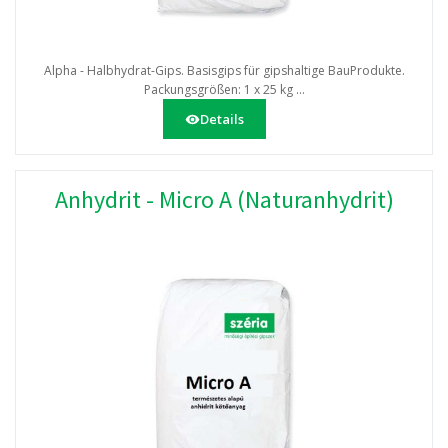
Alpha - Halbhydrat-Gips. Basisgips für gipshaltige BauProdukte.
Packungsgrößen: 1 x 25 kg ...
Details
Anhydrit - Micro A (Naturanhydrit)