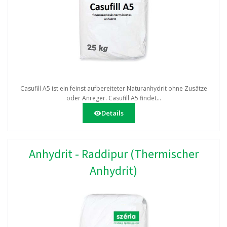
Casufill A5 ist ein feinst aufbereiteter Naturanhydrit ohne Zusätze
oder Anreger. Casufill A5 findet...
Details
Anhydrit - Raddipur (Thermischer
Anhydrit)