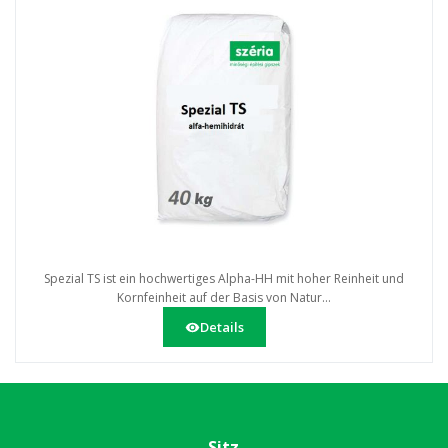
Spezial TS ist ein hochwertiges Alpha-HH mit hoher Reinheit und
Kornfeinheit auf der Basis von Natur...
Details
Sitz