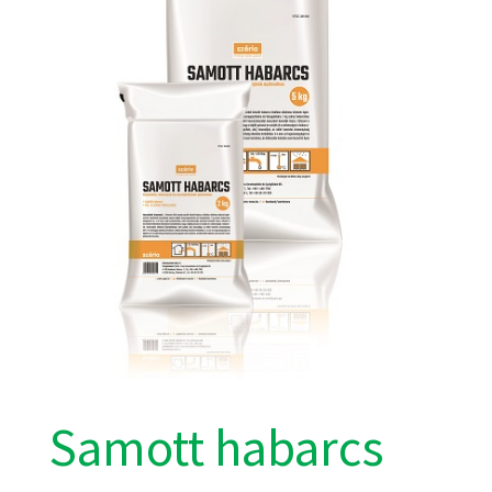
Samott habarcs