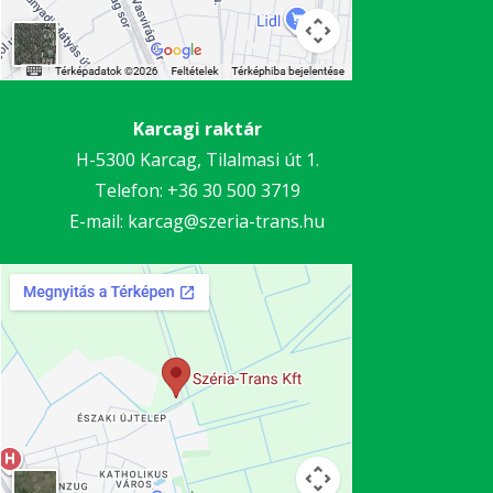
Karcagi raktár
H-5300 Karcag, Tilalmasi út 1.
Telefon:
+36 30 5
00 3719
E-mail:
karcag@szeria-trans.hu