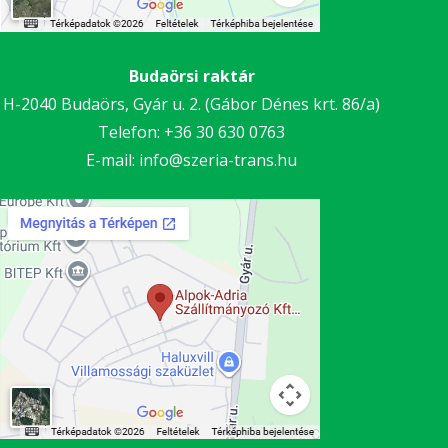
Budaörsi raktár
H-2040 Budaörs, Gyár u. 2. (Gábor Dénes krt. 86/a)
Telefon:
+36 30
630 0763
E-mail:
info@szeria-trans.hu