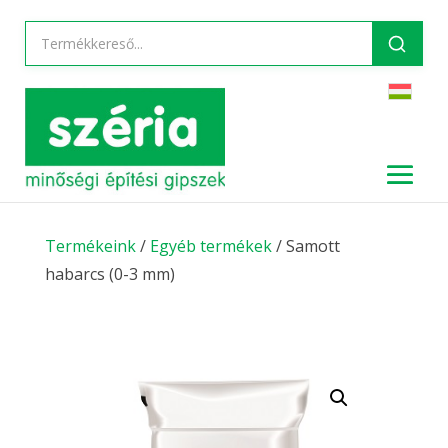
Termékeink
/
Egyéb termékek
/ Samott
habarcs (0-3 mm)