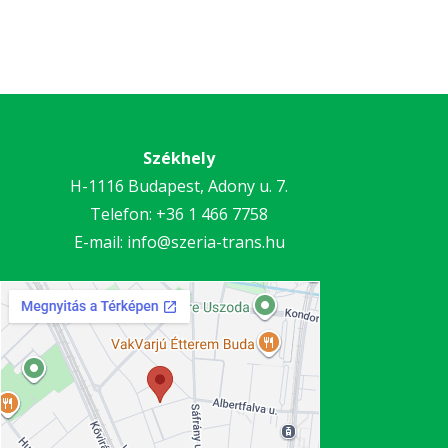
Székhely
H-1116 Budapest, Adony u. 7.
Telefon:
+36 1 466 7758
E-mail:
info@szeria-trans.hu