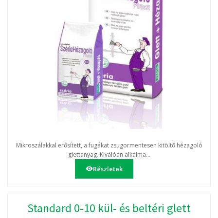
Mikroszálakkal erősített, a fugákat zsugormentesen kitöltő hézagoló
glettanyag. Kiválóan alkalma...
Részletek
Standard 0-10 kül- és beltéri glett