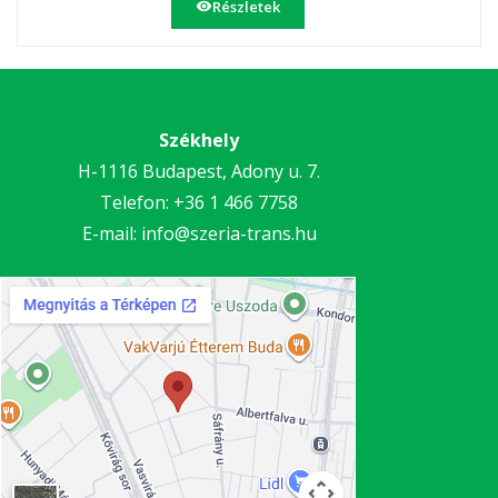
Részletek
Székhely
H-1116 Budapest, Adony u. 7.
Telefon:
+36 1 466 7758
E-mail:
info@szeria-trans.hu