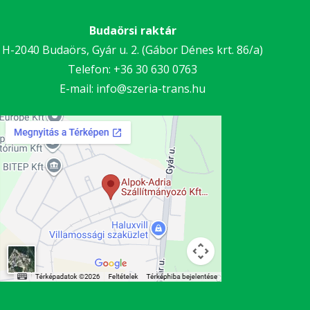
Budaörsi raktár
H-2040 Budaörs, Gyár u. 2. (Gábor Dénes krt. 86/a)
Telefon:
+36 30
630 0763
E-mail:
info@szeria-trans.hu