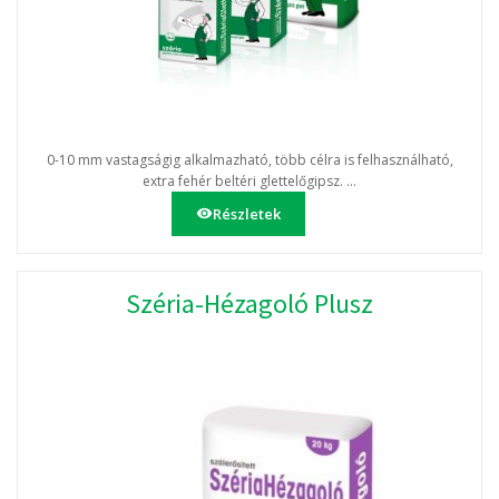
0-10 mm vastagságig alkalmazható, több célra is felhasználható,
extra fehér beltéri glettelőgipsz. ...
Részletek
Széria-Hézagoló Plusz