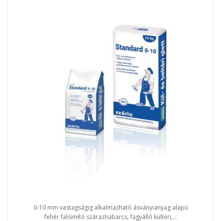
0-10 mm vastagságig alkalmazható ásványianyag alapú
fehér falsimító szárazhabarcs, fagyálló kültéri,...