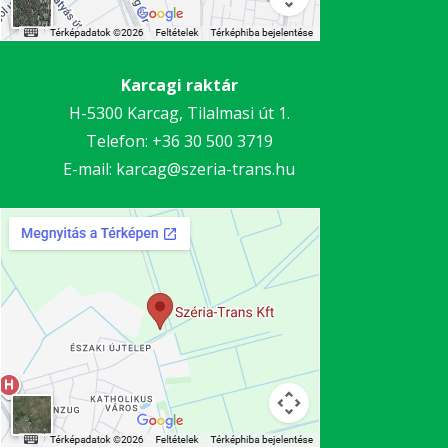
Karcagi raktár
H-5300 Karcag, Tilalmasi út 1.
Telefon:
+36 30 5
00 3719
E-mail:
karcag@szeria-trans.hu