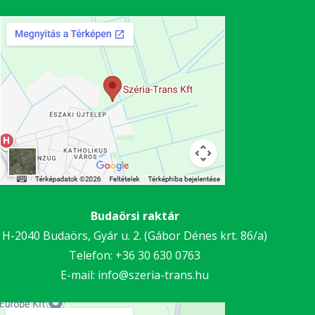
Budaörsi raktár
H-2040 Budaörs, Gyár u. 2. (Gábor Dénes krt. 86/a)
Telefon:
+36 30
630 0763
E-mail:
info@szeria-trans.hu