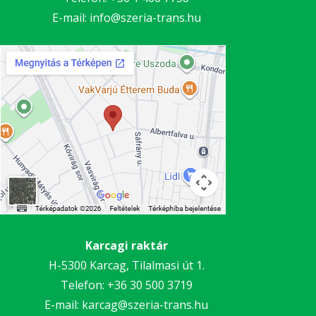
E-mail:
info@szeria-trans.hu
Karcagi raktár
H-5300 Karcag, Tilalmasi út 1.
Telefon:
+36 30 5
00 3719
E-mail:
karcag@szeria-trans.hu