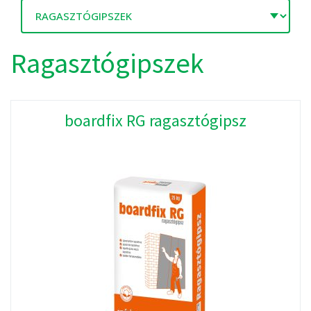
Ragasztógipszek
boardfix RG ragasztógipsz