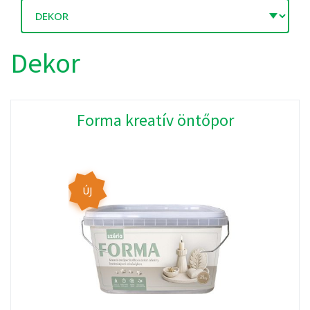
Dekor
Forma kreatív öntőpor
ÚJ