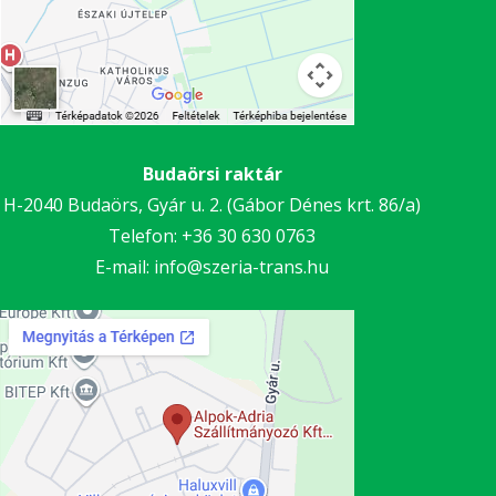
Budaörsi raktár
H-2040 Budaörs, Gyár u. 2. (Gábor Dénes krt. 86/a)
Telefon:
+36 30
630 0763
E-mail:
info@szeria-trans.hu