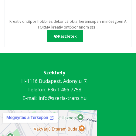
Kreatív öntőpor hobbi és dekor célokra, kerámiaipari minőségben A
FORMA kreatív öntőpor finom sze...
Részletek
Székhely
H-1116 Budapest, Adony u. 7.
Telefon:
+36 1 466 7758
E-mail:
info@szeria-trans.hu