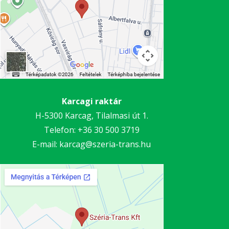
Karcagi raktár
H-5300 Karcag, Tilalmasi út 1.
Telefon:
+36 30 5
00 3719
E-mail:
karcag@szeria-trans.hu