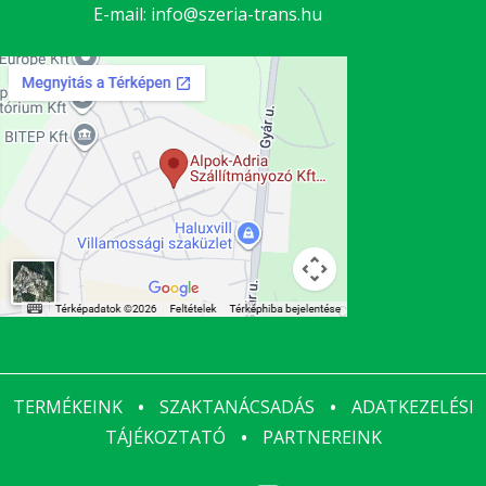
E-mail:
info@szeria-trans.hu
TERMÉKEINK
•
SZAKTANÁCSADÁS
•
ADATKEZELÉSI
TÁJÉKOZTATÓ
•
PARTNEREINK