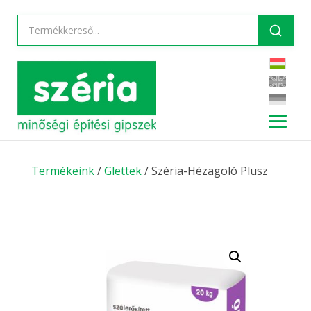
Termékeink
/
Glettek
/ Széria-Hézagoló Plusz