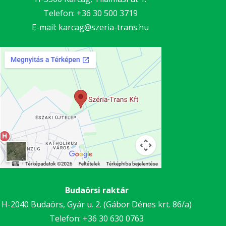
Telefon:
+36 30 5
00 3719
E-mail:
karcag@szeria-trans.hu
Budaörsi raktár
H-2040 Budaörs, Gyár u. 2. (Gábor Dénes krt. 86/a)
Telefon:
+36 30
630 0763