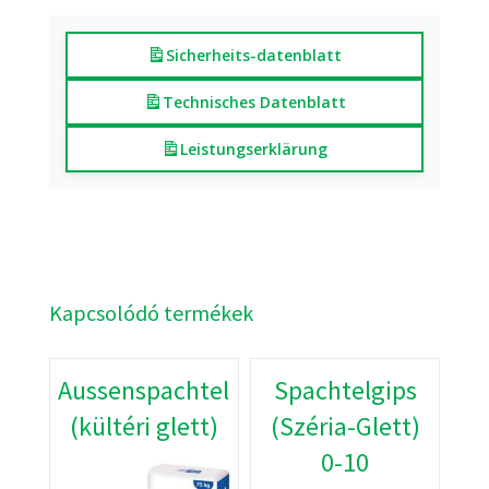
Sicherheits-datenblatt
Technisches Datenblatt
Leistungserklärung
Kapcsolódó termékek
Aussenspachtel
Spachtelgips
(kültéri glett)
(Széria-Glett)
0-10