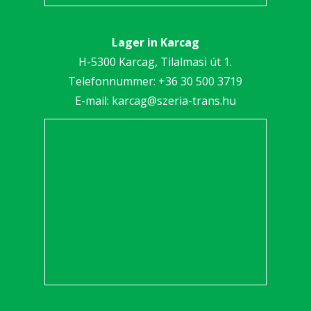
Lager in Karcag
H-5300 Karcag, Tilalmasi út 1.
Telefonnummer:
+36 30 5
00 3719
E-mail:
karcag@szeria-trans.hu