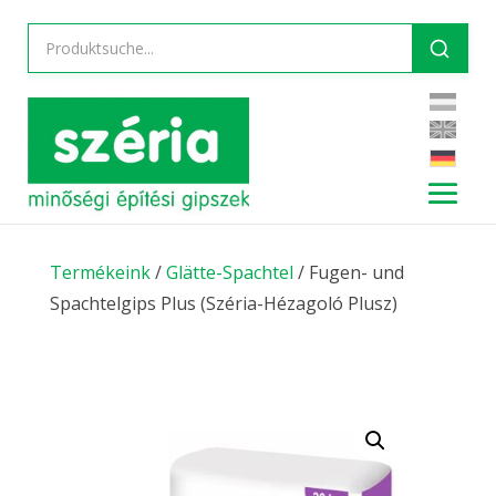
Termékeink
/
Glätte-Spachtel
/ Fugen- und
Spachtelgips Plus (Széria-Hézagoló Plusz)