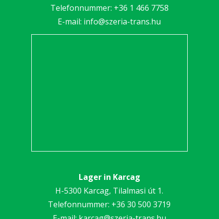
Telefonnummer:
+36 1 466 7758
E-mail:
info@szeria-trans.hu
Lager in Karcag
H-5300 Karcag, Tilalmasi út 1.
Telefonnummer:
+36 30 5
00 3719
E-mail:
karcag@szeria-trans.hu