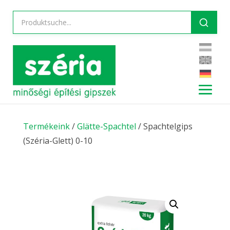
Termékeink
/
Glätte-Spachtel
/ Spachtelgips
(Széria-Glett) 0-10