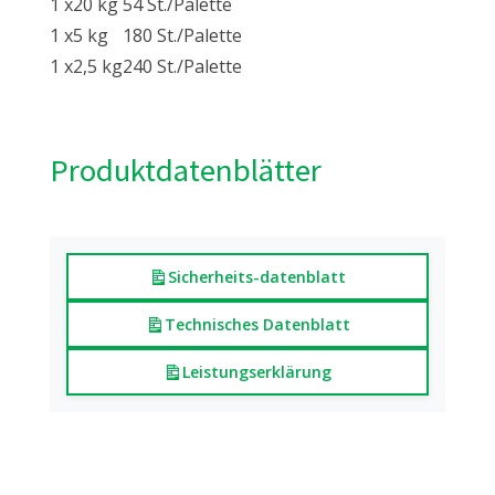
1 x
20 kg
54 St./Palette
1 x
5 kg
180 St./Palette
1 x
2,5 kg
240 St./Palette
Produktdatenblätter
Sicherheits-datenblatt
Technisches Datenblatt
Leistungserklärung