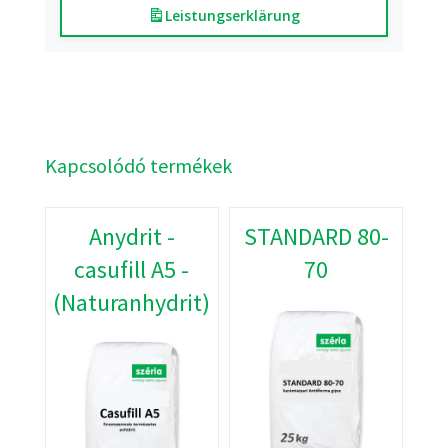
Leistungserklärung
Kapcsolódó termékek
Anydrit -
STANDARD 80-
casufill A5 -
70
(Naturanhydrit)