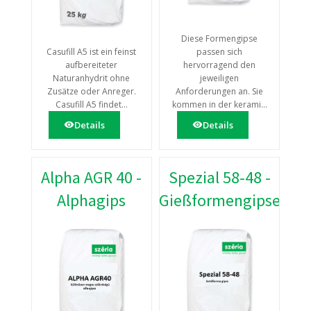
Diese Formengipse
Casufill A5 ist ein feinst
passen sich
aufbereiteter
hervorragend den
Naturanhydrit ohne
jeweiligen
Zusätze oder Anreger.
Anforderungen an. Sie
Casufill A5 findet...
kommen in der kerami...
Details
Details
Alpha AGR 40 -
Spezial 58-48 -
Alphagips
Gießformengipse