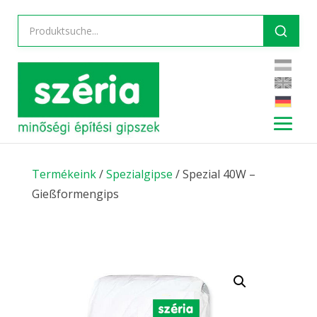
Termékeink
/
Spezialgipse
/ Spezial 40W –
Gießformengips