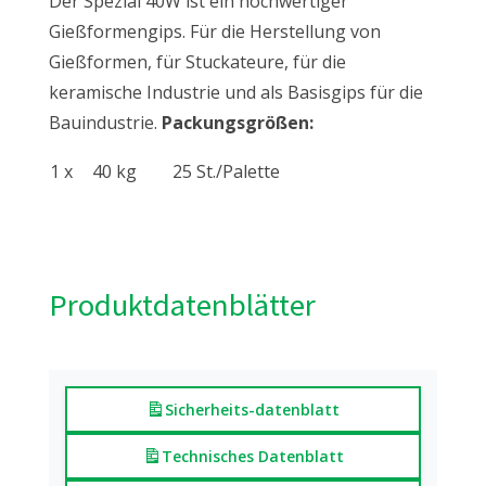
Der Spezial 40W ist ein hochwertiger
Gießformengips. Für die Herstellung von
Gießformen, für Stuckateure, für die
keramische Industrie und als Basisgips für die
Bauindustrie.
Packungsgrößen:
1 x
40 kg
25 St./Palette
Produktdatenblätter
Sicherheits-datenblatt
Technisches Datenblatt