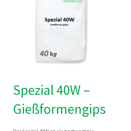
Spezial 40W –
Gießformengips