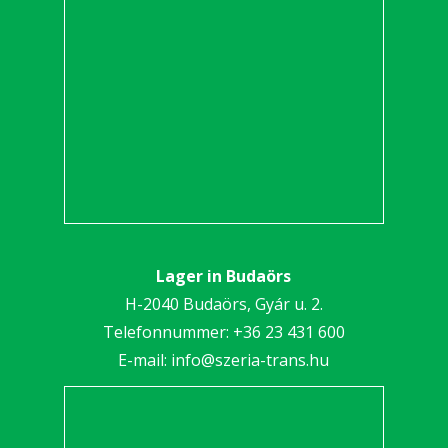
Lager in Budaörs
H-2040 Budaörs, Gyár u. 2.
Telefonnummer:
+36 23 431 600
E-mail:
info@szeria-trans.hu