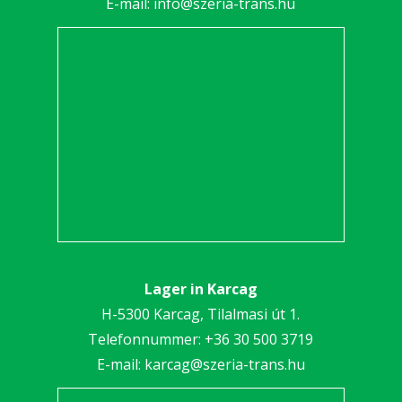
E-mail:
info@szeria-trans.hu
Lager in Karcag
H-5300 Karcag, Tilalmasi út 1.
Telefonnummer:
+36 30 5
00 3719
E-mail:
karcag@szeria-trans.hu