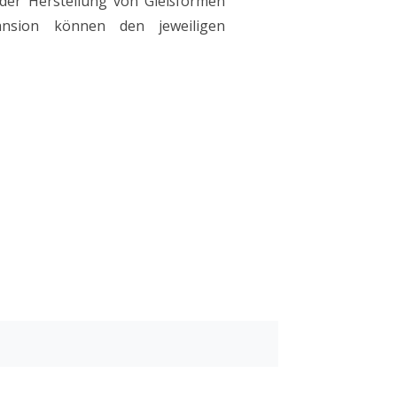
 der Herstellung von Gießformen
ansion können den jeweiligen