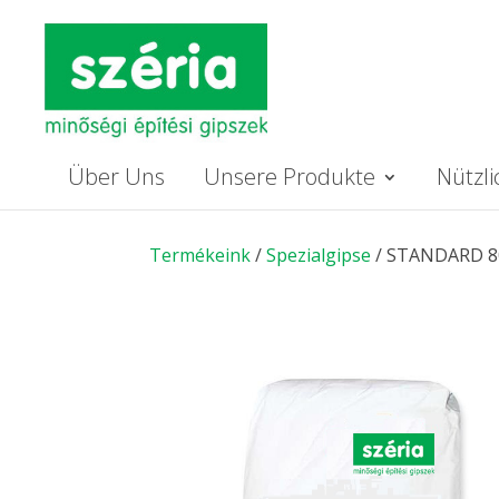
Über Uns
Unsere Produkte
Nützl
Termékeink
/
Spezialgipse
/ STANDARD 8