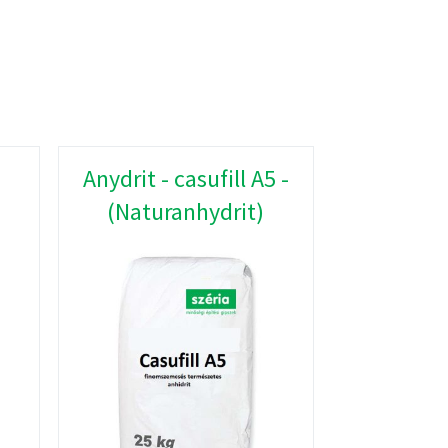
Anydrit - casufill A5 -
(Naturanhydrit)