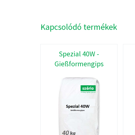
Kapcsolódó termékek
Spezial 40W -
Gießformengips