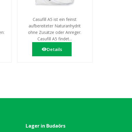
Casufill A5 ist ein feinst
aufbereiteter Naturanhydrit
en:
ohne Zusätze oder Anreger.
Casufill A5 findet...
Details
Lager in Budaörs