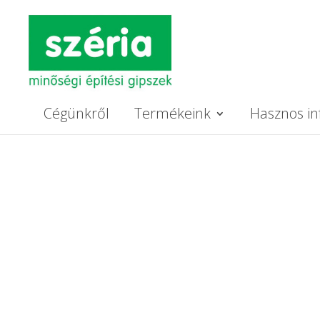
Cégünkről
Termékeink
Hasznos in