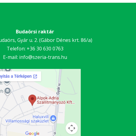
Budaörsi raktár
daörs, Gyár u. 2. (Gábor Dénes krt. 86/a)
Telefon:
+36 30
630 0763
E-mail:
info@szeria-trans.hu