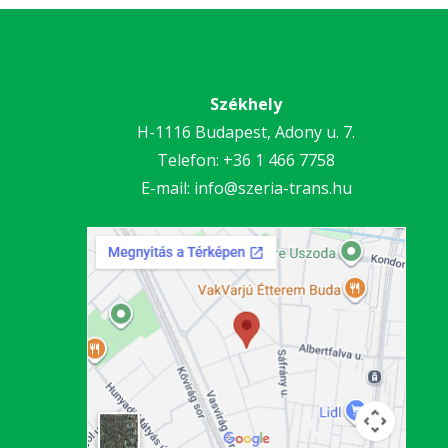
Székhely
H-1116 Budapest, Adony u. 7.
Telefon:
+36 1 466 7758
E-mail:
info@szeria-trans.hu