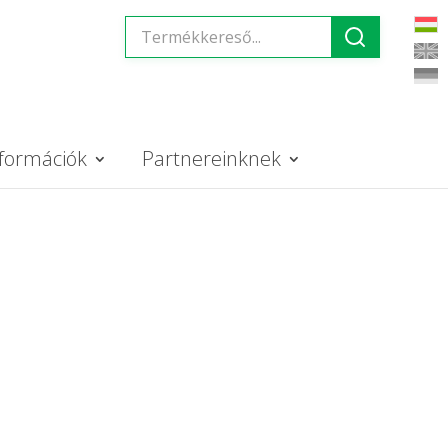
formációk
Partnereinknek