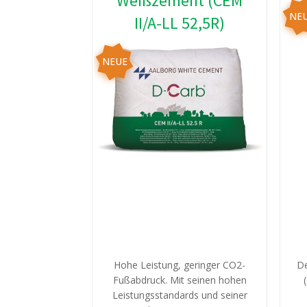
Weißzement (CEM
NE
II/A-LL 52,5R)
NEUE
Hohe Leistung, geringer CO2-
De
Fußabdruck. Mit seinen hohen
Leistungsstandards und seiner