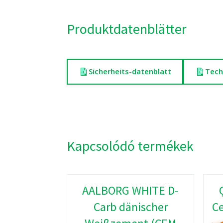
Produktdatenblätter
Sicherheits-datenblatt
Tech
Kapcsolódó termékek
AALBORG WHITE D-
Carb dänischer
Ce