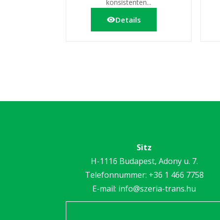
konsistenten...
Details
Sitz
H-1116 Budapest, Adony u. 7.
Telefonnummer:
+36 1 466 7758
E-mail:
info@szeria-trans.hu