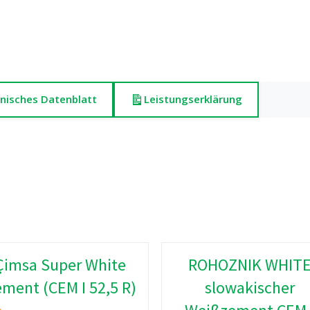
nisches Datenblatt
Leistungserklärung
Çimsa Super White
ROHOZNIK WHIT
ment (CEM I 52,5 R)
slowakischer