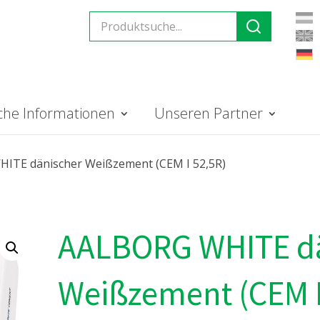
iche Informationen
Unseren Partner
ITE dänischer Weißzement (CEM I 52,5R)
AALBORG WHITE dä
Weißzement (CEM I