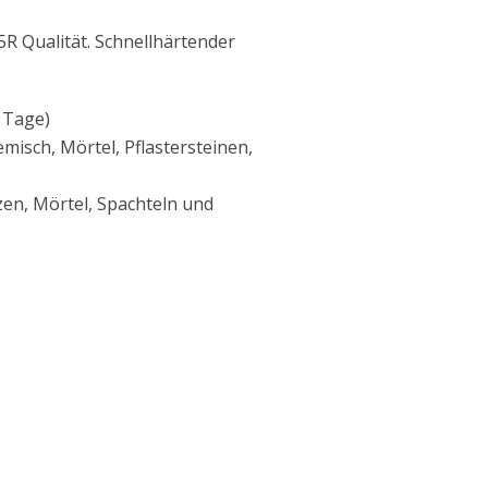
R Qualität. Schnellhärtender
8 Tage)
isch, Mörtel, Pflastersteinen,
zen, Mörtel, Spachteln und